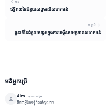
មុន
ឥទ្ធិពលនៃជំនួយសង្គមលើសហគមន៍
បន្ទាប់
តួនាទីនៃជំនួយសង្គមក្នុងការបង្កើនសមត្ថភាពសហគមន៍
មតិអ្នកប្រើ
Alex
មុននេះបន្តិច
ពិតជាអ្វីដែលខ្ញុំកំពុងស្វែងរក។