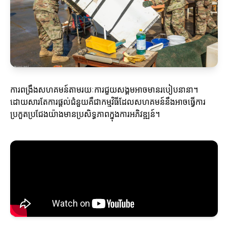
ការពង្រឹងសហគមន៍តាមរយៈការជួយសង្គមអាចមានរបៀបនានា។
ដោយសារតែការផ្តល់ជំនួយគឺជាកម្មវិធីដែលសហគមន៍នឹងអាចធ្វើការ
ប្រកួតប្រជែងយ៉ាងមានប្រសិទ្ធភាពក្នុងការអភិវឌ្ឍន៍។