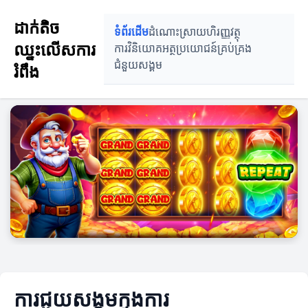
ដាក់តិច
ទំព័រដើម
ដំណោះស្រាយហិរញ្ញវត្ថុ
ឈ្នះលើសការ
ការវិនិយោគ
អត្ថប្រយោជន៍គ្រប់គ្រង
ជំនួយសង្គម
រំពឹង
ការជួយសង្គមក្នុងការ