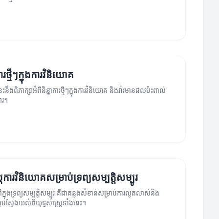
ការថ្មីៗក្នុងការវិនិយោគ
ះនឹងពិភាក្សាអំពីនិន្នាការថ្មីៗក្នុងការវិនិយោគ និងវ៉ារមានផលប៉ះពាល់
ារ។
្រការវិនិយោគសម្រាប់ទ្រព្យសម្បត្តិសម្បូរ
្នុងទ្រព្យសម្បត្តិសម្បូរ គឺជាគន្លងសំខាន់សម្រាប់ការលូតលាស់និង
មស្វែងយល់ពីយុទ្ធសាស្ត្រទាំងនេះ។