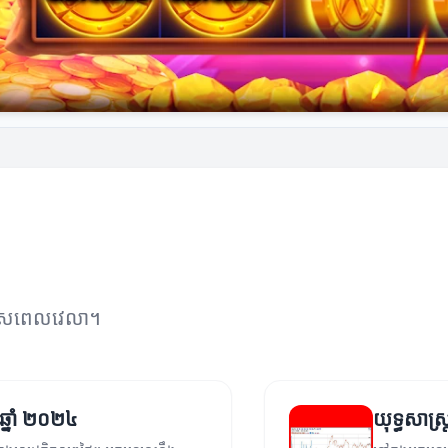
ះលើសពេលវេលា។
់​ឆ្នាំ ២០២៤
យុទ្ធសាស្