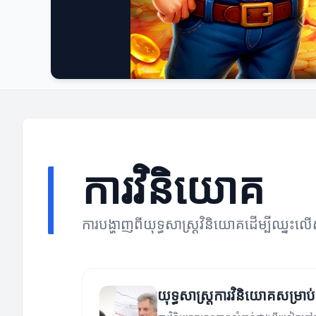
ការវិនិយោគ
ការបង្ហាញពីយុទ្ធសាស្ត្រវិនិយោគដើម្បីឈ្ន
យុទ្ធសាស្ត្រ​ការ​វិនិយោគ​សម្រាប