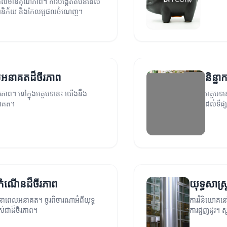
គដែលមានគុណភាព។ ការបង្កើតតំបន់ដែល
ថយហានិភ័យ និងកែលម្អផលចំណេញ។
ប់អនាគតដ៏ចីរភាព
និន្នា
រភាព។ នៅក្នុងអត្ថបទនេះ យើងនឹង
អត្ថបទនេ
អនាគត។
ដល់ទីផ្ស
់កំណើនដ៏ចីរភាព
យុទ្ធសាស្ត
នាពេលអនាគត។ ចូរពិចារណាអំពីយុទ្ធ
ការវិនិយោគនៅក
់ជាដ៏ចីរភាព។
ការជួញដូរ។ សូ