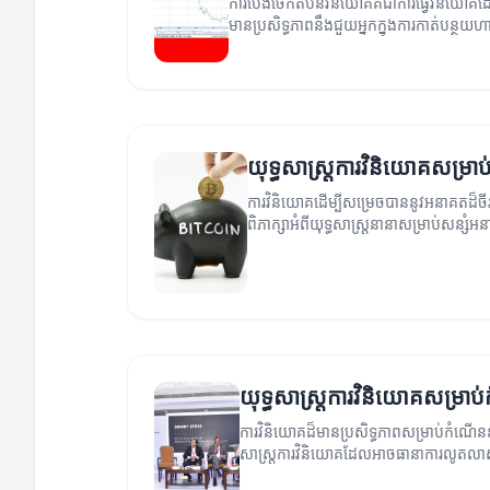
ការបែងចែកតំបន់វិនិយោគគឺជាការធ្វើវិនិយោ
មានប្រសិទ្ធភាពនឹងជួយអ្នកក្នុងការកាត់បន្
យុទ្ធសាស្ត្រការវិនិយោគសម្រា
ការវិនិយោគដើម្បីសម្រេចបាននូវអនាគតដ៏ចី
ពិភាក្សាអំពីយុទ្ធសាស្ត្រនានាសម្រាប់សន្សំ
យុទ្ធសាស្ត្រការវិនិយោគសម្រាប
ការវិនិយោគដ៏មានប្រសិទ្ធភាពសម្រាប់កំណើន
សាស្ត្រការវិនិយោគដែលអាចធានាការលូតលាស