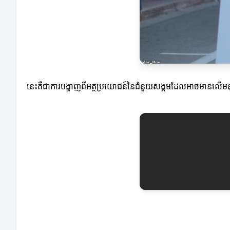
នេះគឺជាការបង្ហាញពីអត្ថប្រយោជន៍នៃជំនួយសង្គមដែលអាចមានលើមនុស