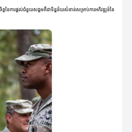
នៃការផ្ដល់ជំនួយសង្គមគឺជាទិន្នន័យសំខាន់សម្រាប់ការអភិវឌ្ឍន៍នៃ