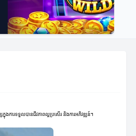
្នុងការទទួលបានជីវភាពល្អប្រសើរ និងការអភិវឌ្ឍន៍។