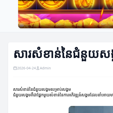
សារសំខាន់នៃជំនួយសង្
2026-04-24
Admin
សារសំខាន់នៃជំនួយសង្គមសម្រាប់សង្គម
ជំនួយសង្គមគឺជាផ្នែកមួយសំខាន់នៃការអភិវឌ្ឍន៍សង្គមដែលនាំអោយមា