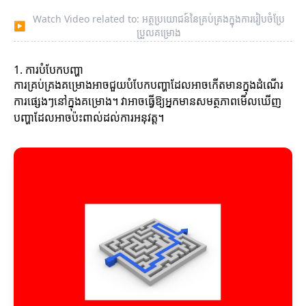
Watch Video related to: អត្ថប្រយោជន៍នៃគ្រប់គ្រងក្នុងការរៀបចំប្រែ
▶
ប្រួលគម្រោង
1. ការបំបែកបញ្ហា
ការគ្រប់គ្រងគម្រោងអាចជួយបំបែកបញ្ហាដែលអាចកើតមានក្នុងដំណើរ
ការផ្សេងៗនៅក្នុងគម្រោង។ វាអាចធ្វើឱ្យអ្នកមានសមត្ថភាពមើលឃើញ
បញ្ហាដែលអាចប៉ះពាល់ដល់ការអនុវត្ត។