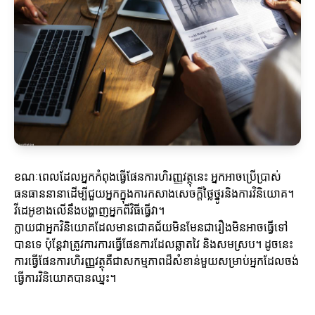
ខណៈពេលដែលអ្នកកំពុងធ្វើផែនការហិរញ្ញវត្ថុនេះ អ្នកអាចប្រើប្រាស់
ធនធាននានាដើម្បីជួយអ្នកក្នុងការកសាងសេចក្តីថ្លៃថ្នូរនិងការវិនិយោគ។
វីដេអូខាងលើនឹងបង្ហាញអ្នកពីវិធីធ្វើវា។
ក្លាយជាអ្នកវិនិយោគដែលមានជោគជ័យមិនមែនជារឿងមិនអាចធ្វើទៅ
បានទេ ប៉ុន្តែវាត្រូវការការធ្វើផែនការដែលឆ្លាតវៃ និងសមស្រប។ ដូចនេះ
ការធ្វើផែនការហិរញ្ញវត្ថុគឺជាសកម្មភាពដ៏សំខាន់មួយសម្រាប់អ្នកដែលចង់
ធ្វើការវិនិយោគបានឈ្នះ។