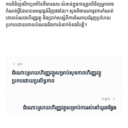
ការពិនិត្យថវិកាប្រចាំខែគឺមានសារៈសំខាន់ក្នុងការត្រួតពិនិត្យអ្នកអាច
កំណត់អ្វីដែលបានអនុវត្តន៍វិញផងដែរ។ សូមពិចារណានូវការកំណត់
គោលបំណងហិរញ្ញវត្ថុ និងប្រាក់សន្សំពីការចំណាយជំរុញប្រហែល
ប្រកបដោយគោលបំណងនិងការទំនាក់ទំនងវិបត្តិ។
មុន
ដំណោះស្រាយហិរញ្ញវត្ថុសម្រាប់សុខភាពហិរញ្ញវត្ថុ
ប្រកបដោយប្រសិទ្ធភាព
បន្ទាប់
ដំណោះស្រាយហិរញ្ញវត្ថុសម្រាប់ការរស់នៅយូរអង្វែង