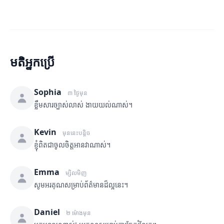
មតិអ្នកប្រើ
Sophia
៣ ថ្ងៃមុន
ខ្លឹមសារច្បាស់លាស់ ងាយយល់ណាស់។
Kevin
មុននេះបន្តិច
ខ្ញុំពិតជាចូលចិត្តអានវាណាស់។
Emma
ម្សិលមិញ
សូមអរគុណសម្រាប់ព័ត៌មានដ៏ល្អនេះ។
Daniel
២ ម៉ោងមុន