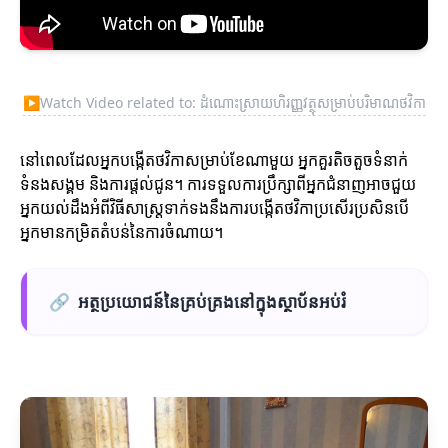
▶
Watch Video related to: ដំណោះស្រាយហិរញ្ញវត្ថុសម្រាប់បរិមាណថវិកា
នៅពេលដែលអ្នកបង្កើតថវិកាសម្រាប់ខែណាមួយ អ្នកគួរតិចតួចទំនាក់
ទំនងសង្គម និងការផ្តល់ជូន។ ការទទួលការប្រឹក្សាពីអ្នកជំនាញអាចជួយ
អ្នកយល់ដឹងអំពីវិធីសាស្ត្រទាក់ទងនឹងការបង្កើតថវិកាប្រសើរប្រសិនបើ
អ្នកមានកម្រិតតំបន់នៃការចំណាយ។
🔗
អត្ថប្រយោជន៍នៃគ្រប់គ្រងនៅក្នុងស្ថាប័នអប់រំ